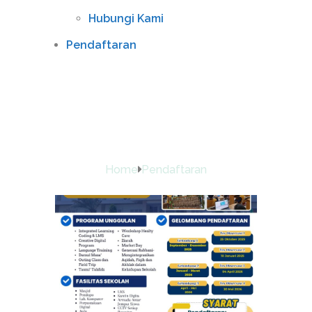
Hubungi Kami
Pendaftaran
Tag:
Pendaftaran
Home
Pendaftaran